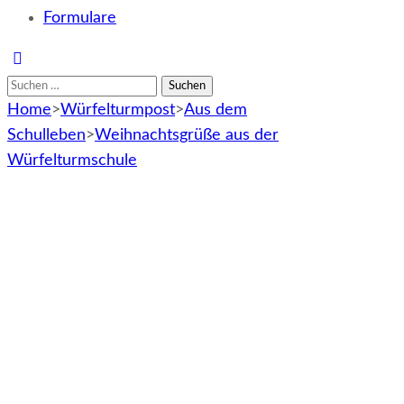
Formulare
Suchen
nach:
Home
>
Würfelturmpost
>
Aus dem
Schulleben
>
Weihnachtsgrüße aus der
Würfelturmschule