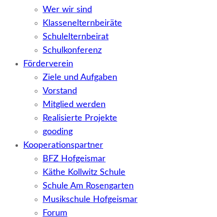
Wer wir sind
Klassenelternbeiräte
Schulelternbeirat
Schulkonferenz
Förderverein
Ziele und Aufgaben
Vorstand
Mitglied werden
Realisierte Projekte
gooding
Kooperationspartner
BFZ Hofgeismar
Käthe Kollwitz Schule
Schule Am Rosengarten
Musikschule Hofgeismar
Forum