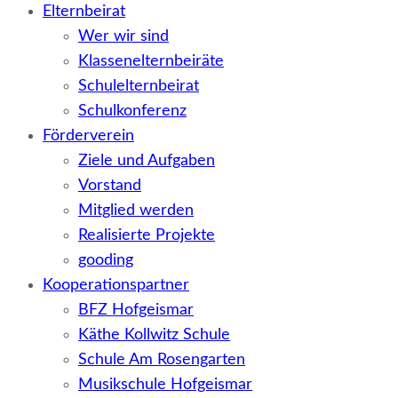
Elternbeirat
Wer wir sind
Klassenelternbeiräte
Schulelternbeirat
Schulkonferenz
Förderverein
Ziele und Aufgaben
Vorstand
Mitglied werden
Realisierte Projekte
gooding
Kooperationspartner
BFZ Hofgeismar
Käthe Kollwitz Schule
Schule Am Rosengarten
Musikschule Hofgeismar