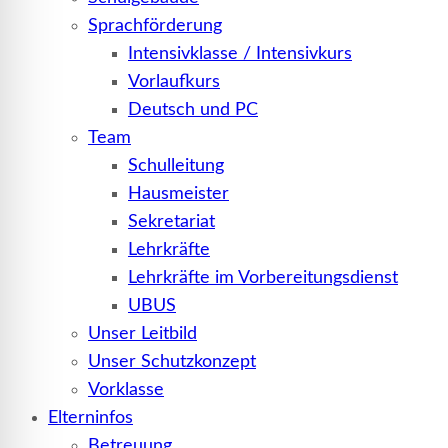
Sprachförderung
Intensivklasse / Intensivkurs
Vorlaufkurs
Deutsch und PC
Team
Schulleitung
Hausmeister
Sekretariat
Lehrkräfte
Lehrkräfte im Vorbereitungsdienst
UBUS
Unser Leitbild
Unser Schutzkonzept
Vorklasse
Elterninfos
Betreuung