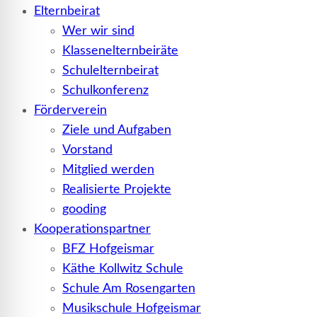
Elternbeirat
Wer wir sind
Klassenelternbeiräte
Schulelternbeirat
Schulkonferenz
Förderverein
Ziele und Aufgaben
Vorstand
Mitglied werden
Realisierte Projekte
gooding
Kooperationspartner
BFZ Hofgeismar
Käthe Kollwitz Schule
Schule Am Rosengarten
Musikschule Hofgeismar