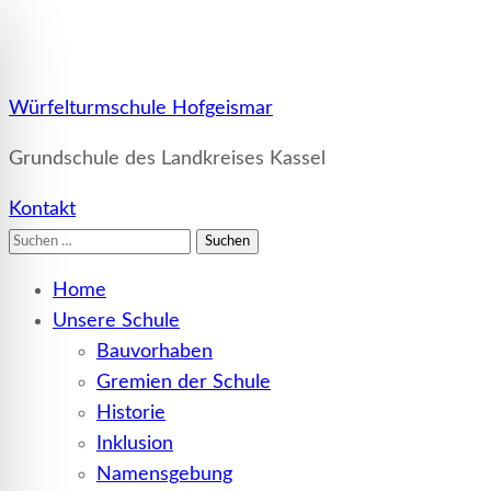
Würfelturmschule Hofgeismar
Grundschule des Landkreises Kassel
Kontakt
Suchen
nach:
Home
Unsere Schule
Bauvorhaben
Gremien der Schule
Historie
Inklusion
Namensgebung