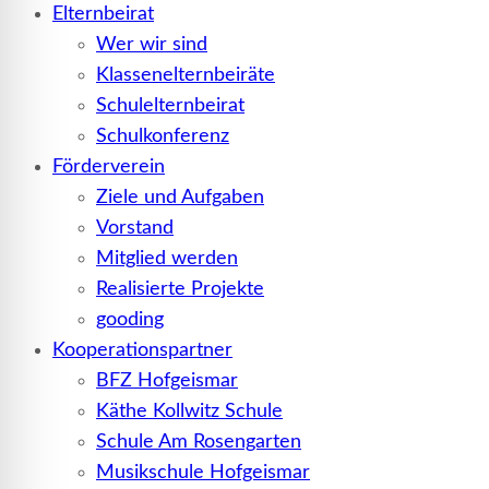
Elternbeirat
Wer wir sind
Klassenelternbeiräte
Schulelternbeirat
Schulkonferenz
Förderverein
Ziele und Aufgaben
Vorstand
Mitglied werden
Realisierte Projekte
gooding
Kooperationspartner
BFZ Hofgeismar
Käthe Kollwitz Schule
Schule Am Rosengarten
Musikschule Hofgeismar