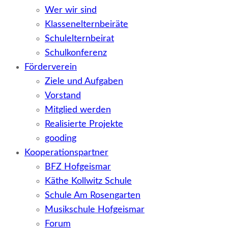
Wer wir sind
Klassenelternbeiräte
Schulelternbeirat
Schulkonferenz
Förderverein
Ziele und Aufgaben
Vorstand
Mitglied werden
Realisierte Projekte
gooding
Kooperationspartner
BFZ Hofgeismar
Käthe Kollwitz Schule
Schule Am Rosengarten
Musikschule Hofgeismar
Forum