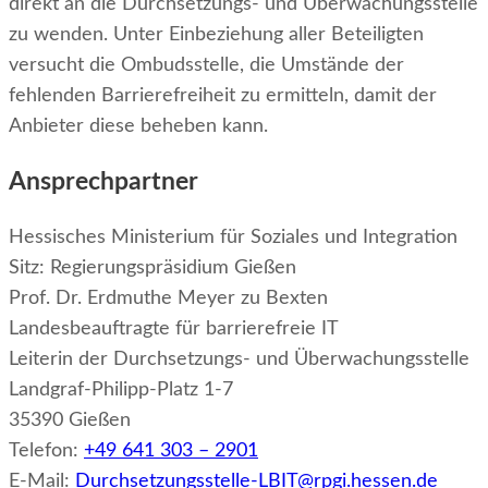
direkt an die Durchsetzungs- und Überwachungsstelle
zu wenden. Unter Einbeziehung aller Beteiligten
versucht die Ombudsstelle, die Umstände der
fehlenden Barrierefreiheit zu ermitteln, damit der
Anbieter diese beheben kann.
Ansprechpartner
Hessisches Ministerium für Soziales und Integration
Sitz: Regierungspräsidium Gießen
Prof. Dr. Erdmuthe Meyer zu Bexten
Landesbeauftragte für barrierefreie IT
Leiterin der Durchsetzungs- und Überwachungsstelle
Landgraf-Philipp-Platz 1-7
35390 Gießen
Telefon:
+49 641 303 – 2901
E-Mail:
Durchsetzungsstelle-LBIT@rpgi.hessen.de