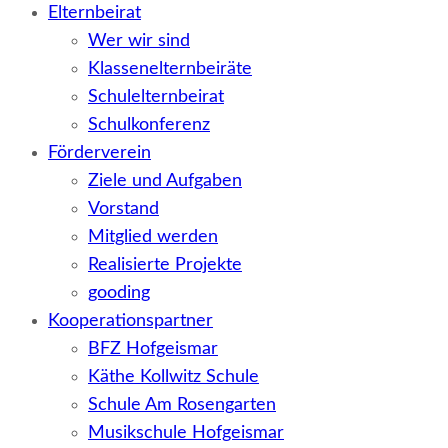
Elternbeirat
Wer wir sind
Klassenelternbeiräte
Schulelternbeirat
Schulkonferenz
Förderverein
Ziele und Aufgaben
Vorstand
Mitglied werden
Realisierte Projekte
gooding
Kooperationspartner
BFZ Hofgeismar
Käthe Kollwitz Schule
Schule Am Rosengarten
Musikschule Hofgeismar