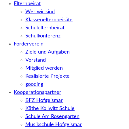
Elternbeirat
Wer wir sind
Klassenelternbeiräte
Schulelternbeirat
Schulkonferenz
Förderverein
Ziele und Aufgaben
Vorstand
Mitglied werden
Realisierte Projekte
gooding
Kooperationspartner
BFZ Hofgeismar
Käthe Kollwitz Schule
Schule Am Rosengarten
Musikschule Hofgeismar