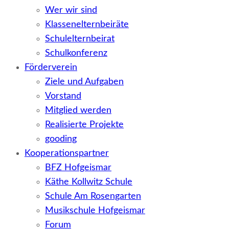
Wer wir sind
Klassenelternbeiräte
Schulelternbeirat
Schulkonferenz
Förderverein
Ziele und Aufgaben
Vorstand
Mitglied werden
Realisierte Projekte
gooding
Kooperationspartner
BFZ Hofgeismar
Käthe Kollwitz Schule
Schule Am Rosengarten
Musikschule Hofgeismar
Forum