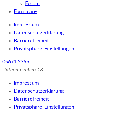
Forum
Formulare
Impressum
Datenschutzerklärung
Barrierefreiheit
Privatsphäre-Einstellungen
05671.2355
Unterer Graben 18
Impressum
Datenschutzerklärung
Barrierefreiheit
Privatsphäre-Einstellungen