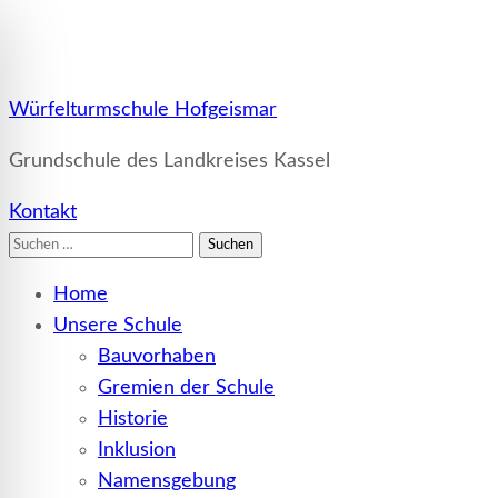
Würfelturmschule Hofgeismar
Grundschule des Landkreises Kassel
Kontakt
Suchen
nach:
Home
Unsere Schule
Bauvorhaben
Gremien der Schule
Historie
Inklusion
Namensgebung