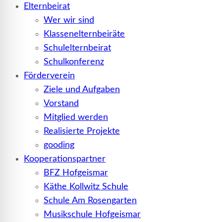
Elternbeirat
Wer wir sind
Klassenelternbeiräte
Schulelternbeirat
Schulkonferenz
Förderverein
Ziele und Aufgaben
Vorstand
Mitglied werden
Realisierte Projekte
gooding
Kooperationspartner
BFZ Hofgeismar
Käthe Kollwitz Schule
Schule Am Rosengarten
Musikschule Hofgeismar