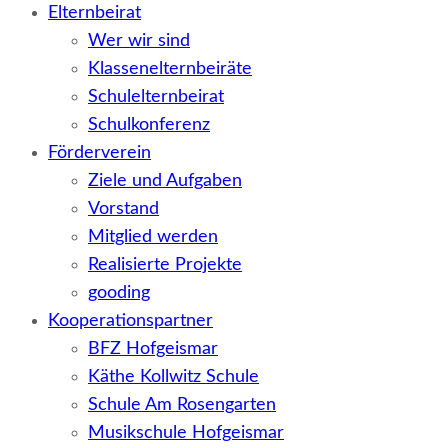
Elternbeirat
Wer wir sind
Klassenelternbeiräte
Schulelternbeirat
Schulkonferenz
Förderverein
Ziele und Aufgaben
Vorstand
Mitglied werden
Realisierte Projekte
gooding
Kooperationspartner
BFZ Hofgeismar
Käthe Kollwitz Schule
Schule Am Rosengarten
Musikschule Hofgeismar