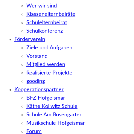
Wer wir sind
Klassenelternbeiräte
Schulelternbeirat
Schulkonferenz
Förderverein
Ziele und Aufgaben
Vorstand
Mitglied werden
Realisierte Projekte
gooding
Kooperationspartner
BFZ Hofgeismar
Käthe Kollwitz Schule
Schule Am Rosengarten
Musikschule Hofgeismar
Forum