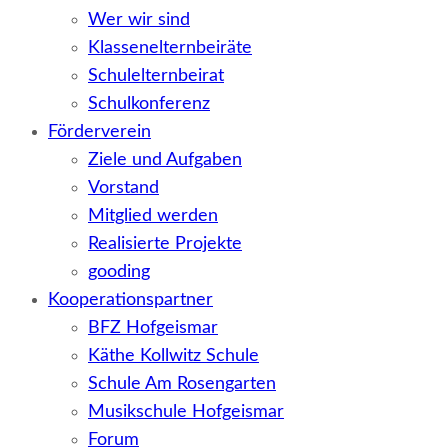
Wer wir sind
Klassenelternbeiräte
Schulelternbeirat
Schulkonferenz
Förderverein
Ziele und Aufgaben
Vorstand
Mitglied werden
Realisierte Projekte
gooding
Kooperationspartner
BFZ Hofgeismar
Käthe Kollwitz Schule
Schule Am Rosengarten
Musikschule Hofgeismar
Forum