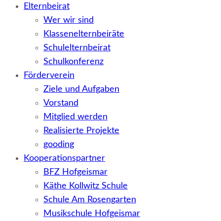
Elternbeirat
Wer wir sind
Klassenelternbeiräte
Schulelternbeirat
Schulkonferenz
Förderverein
Ziele und Aufgaben
Vorstand
Mitglied werden
Realisierte Projekte
gooding
Kooperationspartner
BFZ Hofgeismar
Käthe Kollwitz Schule
Schule Am Rosengarten
Musikschule Hofgeismar