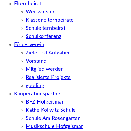
Elternbeirat
Wer wir sind
Klassenelternbeiräte
Schulelternbeirat
Schulkonferenz
Förderverein
Ziele und Aufgaben
Vorstand
Mitglied werden
Realisierte Projekte
gooding
Kooperationspartner
BFZ Hofgeismar
Käthe Kollwitz Schule
Schule Am Rosengarten
Musikschule Hofgeismar