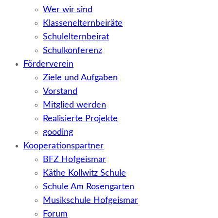
Wer wir sind
Klassenelternbeiräte
Schulelternbeirat
Schulkonferenz
Förderverein
Ziele und Aufgaben
Vorstand
Mitglied werden
Realisierte Projekte
gooding
Kooperationspartner
BFZ Hofgeismar
Käthe Kollwitz Schule
Schule Am Rosengarten
Musikschule Hofgeismar
Forum