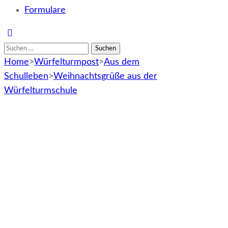
Formulare
Suchen
nach:
Home
>
Würfelturmpost
>
Aus dem
Schulleben
>
Weihnachtsgrüße aus der
Würfelturmschule