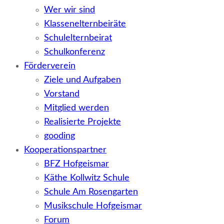
Wer wir sind
Klassenelternbeiräte
Schulelternbeirat
Schulkonferenz
Förderverein
Ziele und Aufgaben
Vorstand
Mitglied werden
Realisierte Projekte
gooding
Kooperationspartner
BFZ Hofgeismar
Käthe Kollwitz Schule
Schule Am Rosengarten
Musikschule Hofgeismar
Forum