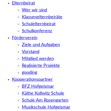
Elternbeirat
Wer wir sind
Klassenelternbeiräte
Schulelternbeirat
Schulkonferenz
Förderverein
Ziele und Aufgaben
Vorstand
Mitglied werden
Realisierte Projekte
gooding
Kooperationspartner
BFZ Hofgeismar
Käthe Kollwitz Schule
Schule Am Rosengarten
Musikschule Hofgeismar