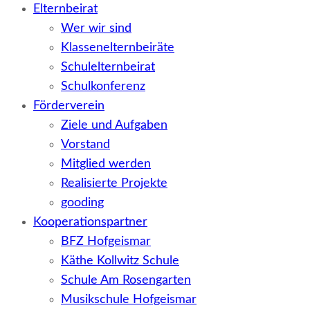
Elternbeirat
Wer wir sind
Klassenelternbeiräte
Schulelternbeirat
Schulkonferenz
Förderverein
Ziele und Aufgaben
Vorstand
Mitglied werden
Realisierte Projekte
gooding
Kooperationspartner
BFZ Hofgeismar
Käthe Kollwitz Schule
Schule Am Rosengarten
Musikschule Hofgeismar