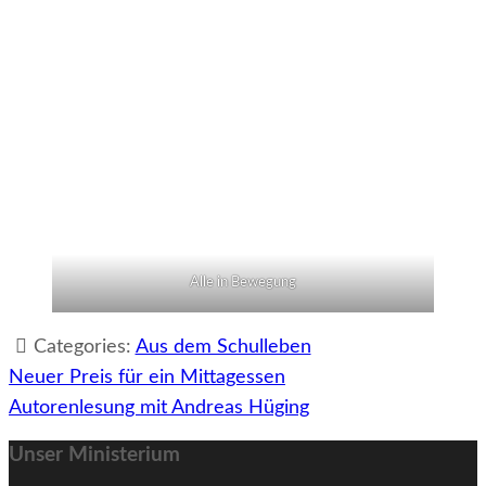
Alle in Bewegung
Categories:
Aus dem Schulleben
Beitragsnavigation
Neuer Preis für ein Mittagessen
Autorenlesung mit Andreas Hüging
Unser Ministerium