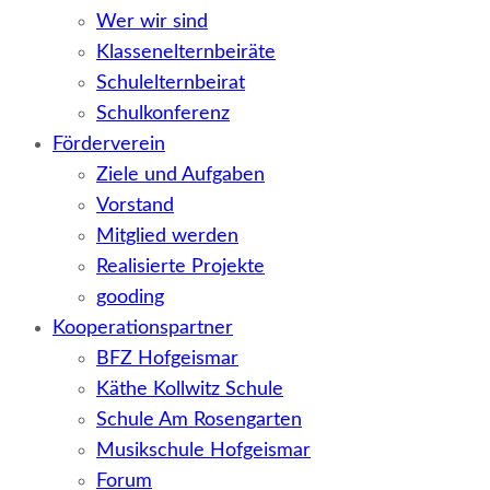
Wer wir sind
Klassenelternbeiräte
Schulelternbeirat
Schulkonferenz
Förderverein
Ziele und Aufgaben
Vorstand
Mitglied werden
Realisierte Projekte
gooding
Kooperationspartner
BFZ Hofgeismar
Käthe Kollwitz Schule
Schule Am Rosengarten
Musikschule Hofgeismar
Forum