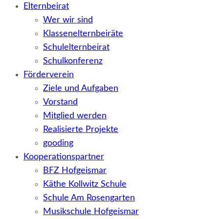
Elternbeirat
Wer wir sind
Klassenelternbeiräte
Schulelternbeirat
Schulkonferenz
Förderverein
Ziele und Aufgaben
Vorstand
Mitglied werden
Realisierte Projekte
gooding
Kooperationspartner
BFZ Hofgeismar
Käthe Kollwitz Schule
Schule Am Rosengarten
Musikschule Hofgeismar