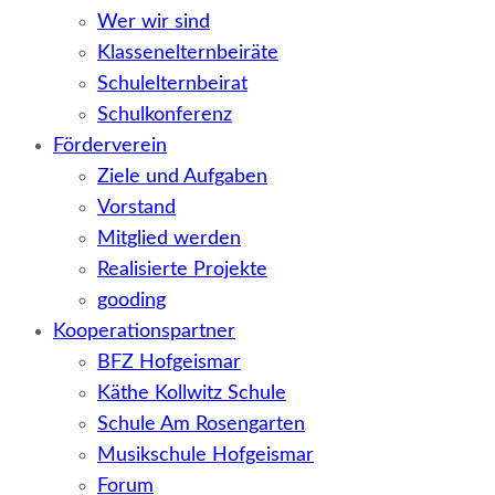
Wer wir sind
Klassenelternbeiräte
Schulelternbeirat
Schulkonferenz
Förderverein
Ziele und Aufgaben
Vorstand
Mitglied werden
Realisierte Projekte
gooding
Kooperationspartner
BFZ Hofgeismar
Käthe Kollwitz Schule
Schule Am Rosengarten
Musikschule Hofgeismar
Forum