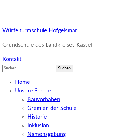
Würfelturmschule Hofgeismar
Grundschule des Landkreises Kassel
Kontakt
Suchen
nach:
Home
Unsere Schule
Bauvorhaben
Gremien der Schule
Historie
Inklusion
Namensgebung