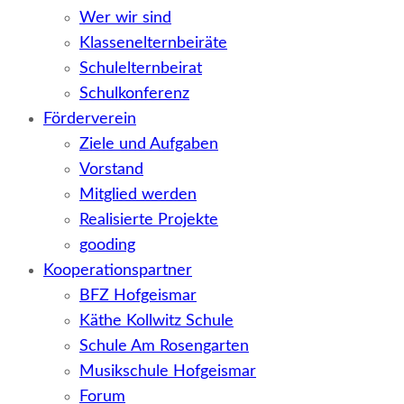
Wer wir sind
Klassenelternbeiräte
Schulelternbeirat
Schulkonferenz
Förderverein
Ziele und Aufgaben
Vorstand
Mitglied werden
Realisierte Projekte
gooding
Kooperationspartner
BFZ Hofgeismar
Käthe Kollwitz Schule
Schule Am Rosengarten
Musikschule Hofgeismar
Forum