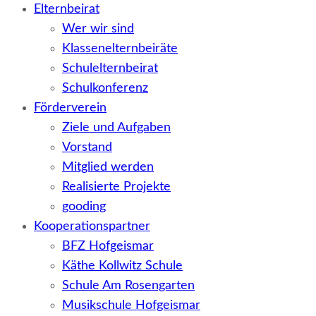
Elternbeirat
Wer wir sind
Klassenelternbeiräte
Schulelternbeirat
Schulkonferenz
Förderverein
Ziele und Aufgaben
Vorstand
Mitglied werden
Realisierte Projekte
gooding
Kooperationspartner
BFZ Hofgeismar
Käthe Kollwitz Schule
Schule Am Rosengarten
Musikschule Hofgeismar