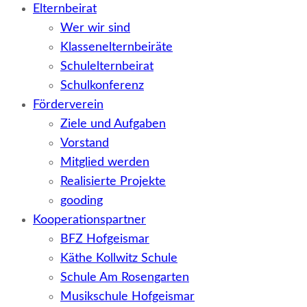
Elternbeirat
Wer wir sind
Klassenelternbeiräte
Schulelternbeirat
Schulkonferenz
Förderverein
Ziele und Aufgaben
Vorstand
Mitglied werden
Realisierte Projekte
gooding
Kooperationspartner
BFZ Hofgeismar
Käthe Kollwitz Schule
Schule Am Rosengarten
Musikschule Hofgeismar