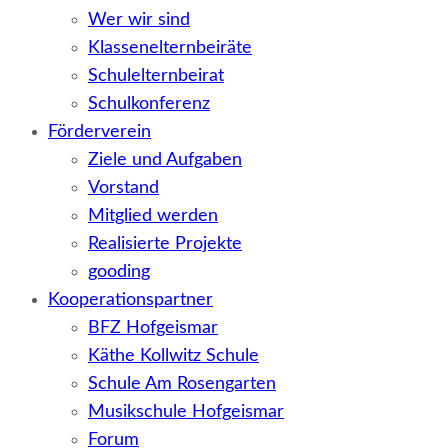
Wer wir sind
Klassenelternbeiräte
Schulelternbeirat
Schulkonferenz
Förderverein
Ziele und Aufgaben
Vorstand
Mitglied werden
Realisierte Projekte
gooding
Kooperationspartner
BFZ Hofgeismar
Käthe Kollwitz Schule
Schule Am Rosengarten
Musikschule Hofgeismar
Forum