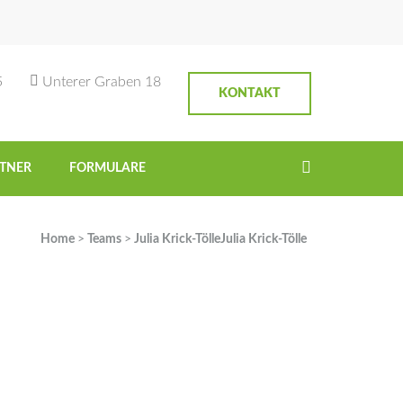
5
Unterer Graben 18
KONTAKT
TNER
FORMULARE
Home
>
Teams
>
Julia Krick-Tölle
Julia Krick-Tölle