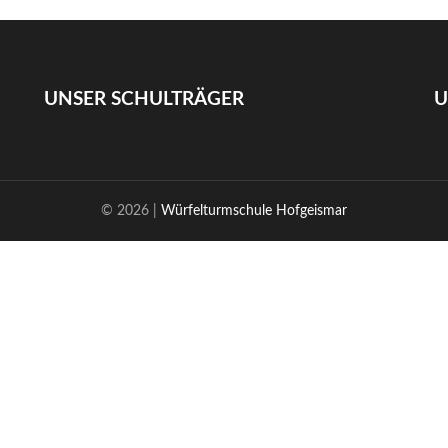
UNSER SCHULTRÄGER
U
© 2026 |
Würfelturmschule Hofgeismar