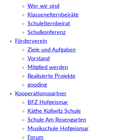
Wer wir sind
Klassenelternbeiräte
Schulelternbeirat
Schulkonferenz
Förderverein
Ziele und Aufgaben
Vorstand
Mitglied werden
Realisierte Projekte
gooding
Kooperationspartner
BFZ Hofgeismar
Käthe Kollwitz Schule
Schule Am Rosengarten
Musikschule Hofgeismar
Forum