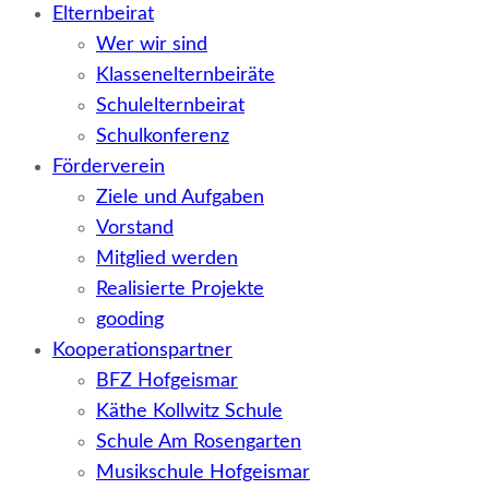
Elternbeirat
Wer wir sind
Klassenelternbeiräte
Schulelternbeirat
Schulkonferenz
Förderverein
Ziele und Aufgaben
Vorstand
Mitglied werden
Realisierte Projekte
gooding
Kooperationspartner
BFZ Hofgeismar
Käthe Kollwitz Schule
Schule Am Rosengarten
Musikschule Hofgeismar