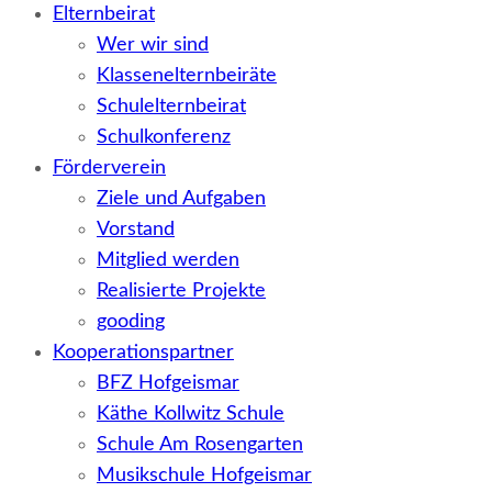
Elternbeirat
Wer wir sind
Klassenelternbeiräte
Schulelternbeirat
Schulkonferenz
Förderverein
Ziele und Aufgaben
Vorstand
Mitglied werden
Realisierte Projekte
gooding
Kooperationspartner
BFZ Hofgeismar
Käthe Kollwitz Schule
Schule Am Rosengarten
Musikschule Hofgeismar