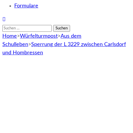
Formulare
Suchen
nach:
Home
>
Würfelturmpost
>
Aus dem
Schulleben
>
Sperrung der L 3229 zwischen Carlsdorf
und Hombressen