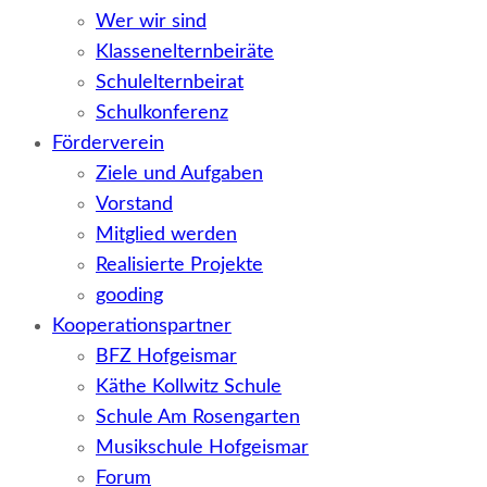
Wer wir sind
Klassenelternbeiräte
Schulelternbeirat
Schulkonferenz
Förderverein
Ziele und Aufgaben
Vorstand
Mitglied werden
Realisierte Projekte
gooding
Kooperationspartner
BFZ Hofgeismar
Käthe Kollwitz Schule
Schule Am Rosengarten
Musikschule Hofgeismar
Forum