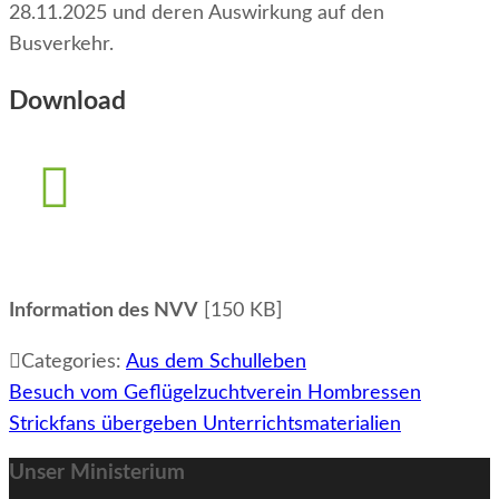
28.11.2025 und deren Auswirkung auf den
Busverkehr.
Download
Information des NVV
[150 KB]
Categories:
Aus dem Schulleben
Beitragsnavigation
Besuch vom Geflügelzuchtverein Hombressen
Strickfans übergeben Unterrichtsmaterialien
Unser Ministerium