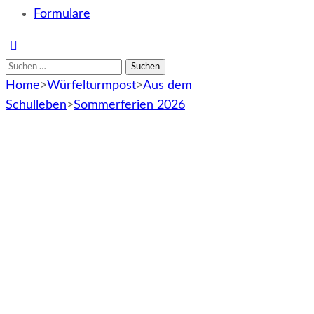
Formulare
Suchen
nach:
Home
>
Würfelturmpost
>
Aus dem
Schulleben
>
Sommerferien 2026