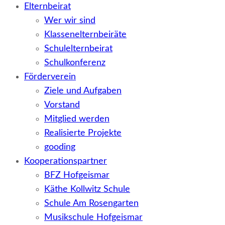
Elternbeirat
Wer wir sind
Klassenelternbeiräte
Schulelternbeirat
Schulkonferenz
Förderverein
Ziele und Aufgaben
Vorstand
Mitglied werden
Realisierte Projekte
gooding
Kooperationspartner
BFZ Hofgeismar
Käthe Kollwitz Schule
Schule Am Rosengarten
Musikschule Hofgeismar