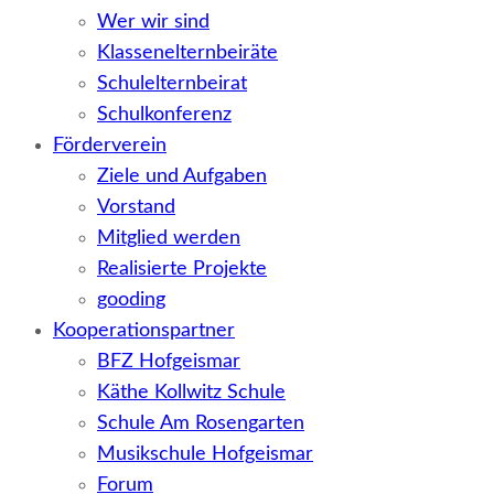
Wer wir sind
Klassenelternbeiräte
Schulelternbeirat
Schulkonferenz
Förderverein
Ziele und Aufgaben
Vorstand
Mitglied werden
Realisierte Projekte
gooding
Kooperationspartner
BFZ Hofgeismar
Käthe Kollwitz Schule
Schule Am Rosengarten
Musikschule Hofgeismar
Forum