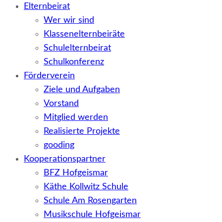
Elternbeirat
Wer wir sind
Klassenelternbeiräte
Schulelternbeirat
Schulkonferenz
Förderverein
Ziele und Aufgaben
Vorstand
Mitglied werden
Realisierte Projekte
gooding
Kooperationspartner
BFZ Hofgeismar
Käthe Kollwitz Schule
Schule Am Rosengarten
Musikschule Hofgeismar