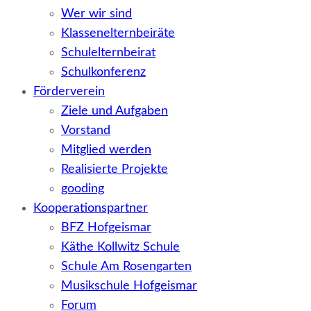
Wer wir sind
Klassenelternbeiräte
Schulelternbeirat
Schulkonferenz
Förderverein
Ziele und Aufgaben
Vorstand
Mitglied werden
Realisierte Projekte
gooding
Kooperationspartner
BFZ Hofgeismar
Käthe Kollwitz Schule
Schule Am Rosengarten
Musikschule Hofgeismar
Forum