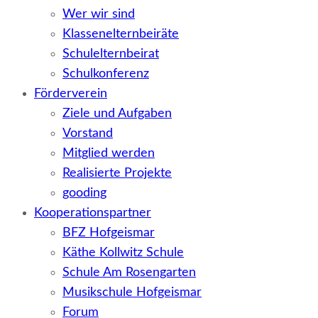
Wer wir sind
Klassenelternbeiräte
Schulelternbeirat
Schulkonferenz
Förderverein
Ziele und Aufgaben
Vorstand
Mitglied werden
Realisierte Projekte
gooding
Kooperationspartner
BFZ Hofgeismar
Käthe Kollwitz Schule
Schule Am Rosengarten
Musikschule Hofgeismar
Forum