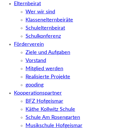
Elternbeirat
Wer wir sind
Klassenelternbeiräte
Schulelternbeirat
Schulkonferenz
Förderverein
Ziele und Aufgaben
Vorstand
Mitglied werden
Realisierte Projekte
gooding
Kooperationspartner
BFZ Hofgeismar
Käthe Kollwitz Schule
Schule Am Rosengarten
Musikschule Hofgeismar