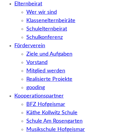
Elternbeirat
Wer wir sind
Klassenelternbeiräte
Schulelternbeirat
Schulkonferenz
Förderverein
Ziele und Aufgaben
Vorstand
Mitglied werden
Realisierte Projekte
gooding
Kooperationspartner
BFZ Hofgeismar
Käthe Kollwitz Schule
Schule Am Rosengarten
Musikschule Hofgeismar