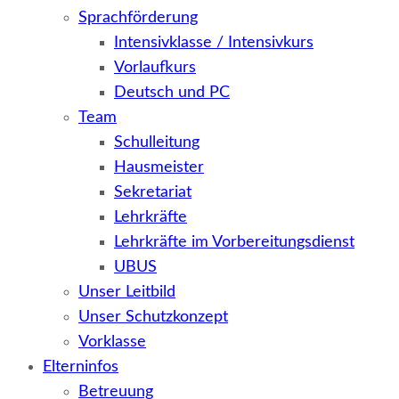
Sprachförderung
Intensivklasse / Intensivkurs
Vorlaufkurs
Deutsch und PC
Team
Schulleitung
Hausmeister
Sekretariat
Lehrkräfte
Lehrkräfte im Vorbereitungsdienst
UBUS
Unser Leitbild
Unser Schutzkonzept
Vorklasse
Elterninfos
Betreuung