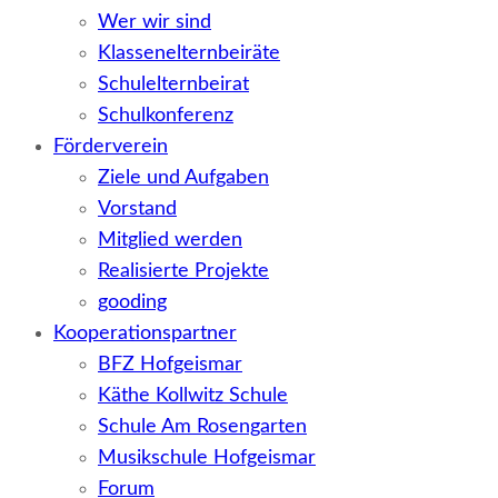
Wer wir sind
Klassenelternbeiräte
Schulelternbeirat
Schulkonferenz
Förderverein
Ziele und Aufgaben
Vorstand
Mitglied werden
Realisierte Projekte
gooding
Kooperationspartner
BFZ Hofgeismar
Käthe Kollwitz Schule
Schule Am Rosengarten
Musikschule Hofgeismar
Forum