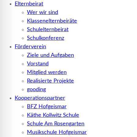
Elternbeirat
Wer wir sind
Klassenelternbeiräte
Schulelternbeirat
Schulkonferenz
Förderverein
Ziele und Aufgaben
Vorstand
Mitglied werden
Realisierte Projekte
gooding
Kooperationspartner
BFZ Hofgeismar
Käthe Kollwitz Schule
Schule Am Rosengarten
Musikschule Hofgeismar