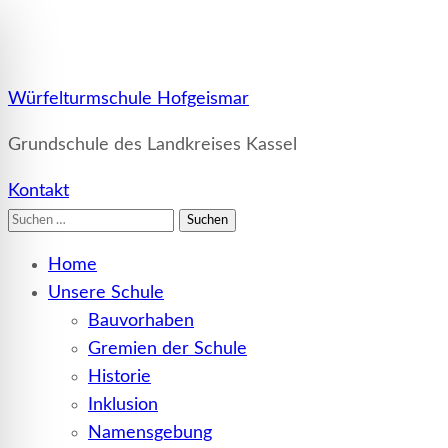
Würfelturmschule Hofgeismar
Grundschule des Landkreises Kassel
Kontakt
Suchen
nach:
Home
Unsere Schule
Bauvorhaben
Gremien der Schule
Historie
Inklusion
Namensgebung