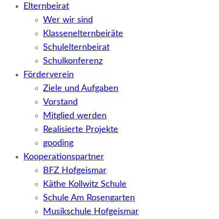
Elternbeirat
Wer wir sind
Klassenelternbeiräte
Schulelternbeirat
Schulkonferenz
Förderverein
Ziele und Aufgaben
Vorstand
Mitglied werden
Realisierte Projekte
gooding
Kooperationspartner
BFZ Hofgeismar
Käthe Kollwitz Schule
Schule Am Rosengarten
Musikschule Hofgeismar