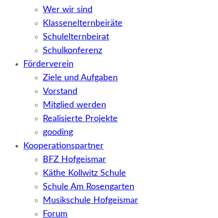
Wer wir sind
Klassenelternbeiräte
Schulelternbeirat
Schulkonferenz
Förderverein
Ziele und Aufgaben
Vorstand
Mitglied werden
Realisierte Projekte
gooding
Kooperationspartner
BFZ Hofgeismar
Käthe Kollwitz Schule
Schule Am Rosengarten
Musikschule Hofgeismar
Forum