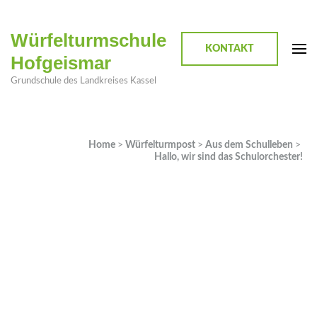
Würfelturmschule
KONTAKT
Hofgeismar
Grundschule des Landkreises Kassel
Home
>
Würfelturmpost
>
Aus dem Schulleben
>
Hallo, wir sind das Schulorchester!