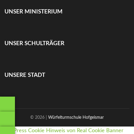
UNSER MINISTERIUM
UNSER SCHULTRÄGER
UNSERE STADT
© 2026 |
Würfelturmschule Hofgeismar
WordPress Cookie Hinweis von Real Cookie Banner