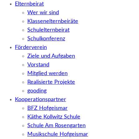
Elternbeirat
Wer wir sind
Klassenelternbeiräte
Schulelternbeirat
Schulkonferenz
Förderverein
Ziele und Aufgaben
Vorstand
Mitglied werden
Realisierte Projekte
gooding
Kooperationspartner
BFZ Hofgeismar
Käthe Kollwitz Schule
Schule Am Rosengarten
Musikschule Hofgeismar