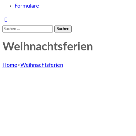
Formulare
Suchen
nach:
Weihnachtsferien
Home
>
Weihnachtsferien