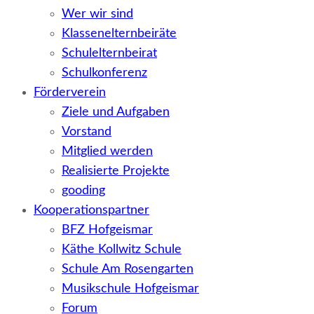
Wer wir sind
Klassenelternbeiräte
Schulelternbeirat
Schulkonferenz
Förderverein
Ziele und Aufgaben
Vorstand
Mitglied werden
Realisierte Projekte
gooding
Kooperationspartner
BFZ Hofgeismar
Käthe Kollwitz Schule
Schule Am Rosengarten
Musikschule Hofgeismar
Forum