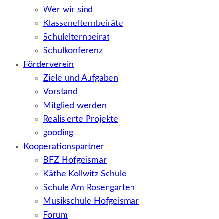
Wer wir sind
Klassenelternbeiräte
Schulelternbeirat
Schulkonferenz
Förderverein
Ziele und Aufgaben
Vorstand
Mitglied werden
Realisierte Projekte
gooding
Kooperationspartner
BFZ Hofgeismar
Käthe Kollwitz Schule
Schule Am Rosengarten
Musikschule Hofgeismar
Forum