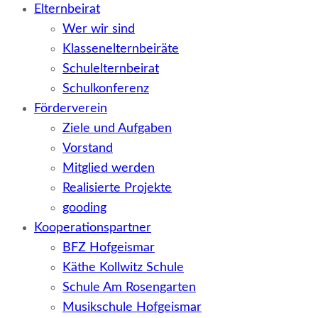
Elternbeirat
Wer wir sind
Klassenelternbeiräte
Schulelternbeirat
Schulkonferenz
Förderverein
Ziele und Aufgaben
Vorstand
Mitglied werden
Realisierte Projekte
gooding
Kooperationspartner
BFZ Hofgeismar
Käthe Kollwitz Schule
Schule Am Rosengarten
Musikschule Hofgeismar