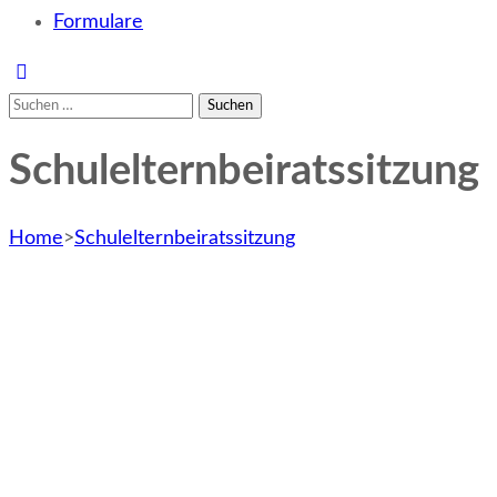
Formulare
Suchen
nach:
Schulelternbeiratssitzung
Home
>
Schulelternbeiratssitzung