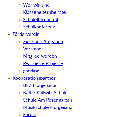
Wer wir sind
Klassenelternbeiräte
Schulelternbeirat
Schulkonferenz
Förderverein
Ziele und Aufgaben
Vorstand
Mitglied werden
Realisierte Projekte
gooding
Kooperationspartner
BFZ Hofgeismar
Käthe Kollwitz Schule
Schule Am Rosengarten
Musikschule Hofgeismar
Forum