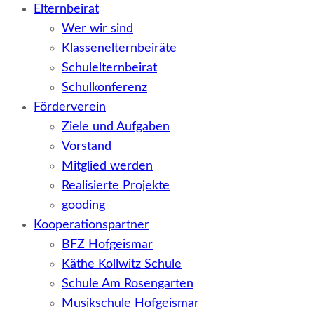
Elternbeirat
Wer wir sind
Klassenelternbeiräte
Schulelternbeirat
Schulkonferenz
Förderverein
Ziele und Aufgaben
Vorstand
Mitglied werden
Realisierte Projekte
gooding
Kooperationspartner
BFZ Hofgeismar
Käthe Kollwitz Schule
Schule Am Rosengarten
Musikschule Hofgeismar