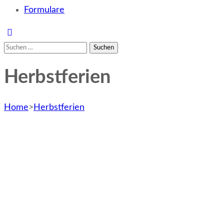
Formulare
Suchen
nach:
Herbstferien
Home
>
Herbstferien