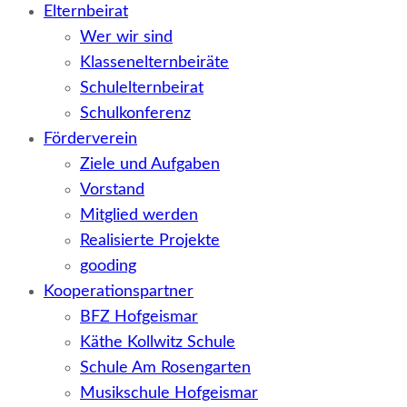
Elternbeirat
Wer wir sind
Klassenelternbeiräte
Schulelternbeirat
Schulkonferenz
Förderverein
Ziele und Aufgaben
Vorstand
Mitglied werden
Realisierte Projekte
gooding
Kooperationspartner
BFZ Hofgeismar
Käthe Kollwitz Schule
Schule Am Rosengarten
Musikschule Hofgeismar