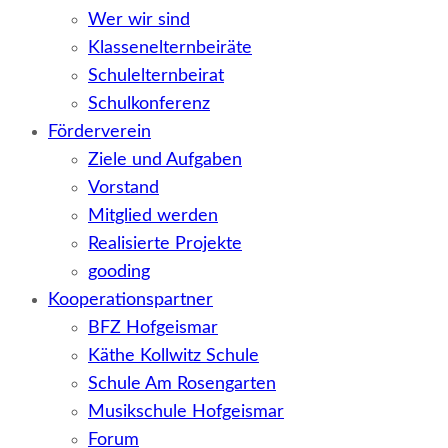
Wer wir sind
Klassenelternbeiräte
Schulelternbeirat
Schulkonferenz
Förderverein
Ziele und Aufgaben
Vorstand
Mitglied werden
Realisierte Projekte
gooding
Kooperationspartner
BFZ Hofgeismar
Käthe Kollwitz Schule
Schule Am Rosengarten
Musikschule Hofgeismar
Forum