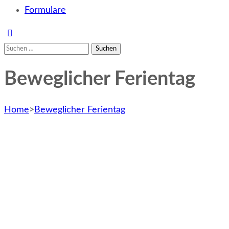
Formulare
Suchen
nach:
Beweglicher Ferientag
Home
>
Beweglicher Ferientag