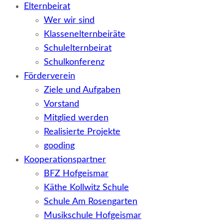
Elternbeirat
Wer wir sind
Klassenelternbeiräte
Schulelternbeirat
Schulkonferenz
Förderverein
Ziele und Aufgaben
Vorstand
Mitglied werden
Realisierte Projekte
gooding
Kooperationspartner
BFZ Hofgeismar
Käthe Kollwitz Schule
Schule Am Rosengarten
Musikschule Hofgeismar