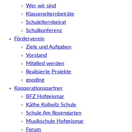
Wer wir sind
Klassenelternbeiräte
Schulelternbeirat
Schulkonferenz
Förderverein
Ziele und Aufgaben
Vorstand
Mitglied werden
Realisierte Projekte
gooding
Kooperationspartner
BFZ Hofgeismar
Käthe Kollwitz Schule
Schule Am Rosengarten
Musikschule Hofgeismar
Forum