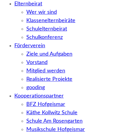
Elternbeirat
Wer wir sind
Klassenelternbeiräte
Schulelternbeirat
Schulkonferenz
Förderverein
Ziele und Aufgaben
Vorstand
Mitglied werden
Realisierte Projekte
gooding
Kooperationspartner
BFZ Hofgeismar
Käthe Kollwitz Schule
Schule Am Rosengarten
Musikschule Hofgeismar