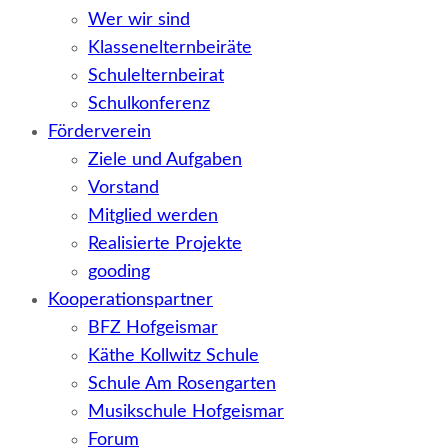
Wer wir sind
Klassenelternbeiräte
Schulelternbeirat
Schulkonferenz
Förderverein
Ziele und Aufgaben
Vorstand
Mitglied werden
Realisierte Projekte
gooding
Kooperationspartner
BFZ Hofgeismar
Käthe Kollwitz Schule
Schule Am Rosengarten
Musikschule Hofgeismar
Forum