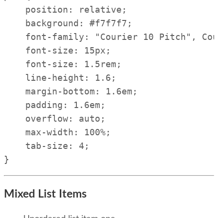
    position: relative;

    background: #f7f7f7;

    font-family: "Courier 10 Pitch", Cou
    font-size: 15px;

    font-size: 1.5rem;

    line-height: 1.6;

    margin-bottom: 1.6em;

    padding: 1.6em;

    overflow: auto;

    max-width: 100%;

    tab-size: 4;

}
Mixed List Items