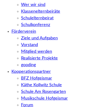
Wer wir sind
Klassenelternbeiräte
Schulelternbeirat
Schulkonferenz
Förderverein
Ziele und Aufgaben
Vorstand
Mitglied werden
Realisierte Projekte
gooding
Kooperationspartner
BFZ Hofgeismar
Käthe Kollwitz Schule
Schule Am Rosengarten
Musikschule Hofgeismar
Forum