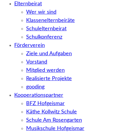
Elternbeirat
Wer wir sind
Klassenelternbeiräte
Schulelternbeirat
Schulkonferenz
Förderverein
Ziele und Aufgaben
Vorstand
Mitglied werden
Realisierte Projekte
gooding
Kooperationspartner
BFZ Hofgeismar
Käthe Kollwitz Schule
Schule Am Rosengarten
Musikschule Hofgeismar