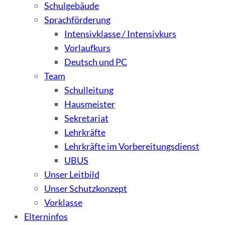
Schulgebäude
Sprachförderung
Intensivklasse / Intensivkurs
Vorlaufkurs
Deutsch und PC
Team
Schulleitung
Hausmeister
Sekretariat
Lehrkräfte
Lehrkräfte im Vorbereitungsdienst
UBUS
Unser Leitbild
Unser Schutzkonzept
Vorklasse
Elterninfos