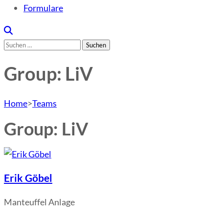
Formulare
Suchen
nach:
Group: LiV
Home
>
Teams
Group: LiV
Erik Göbel
Manteuffel Anlage