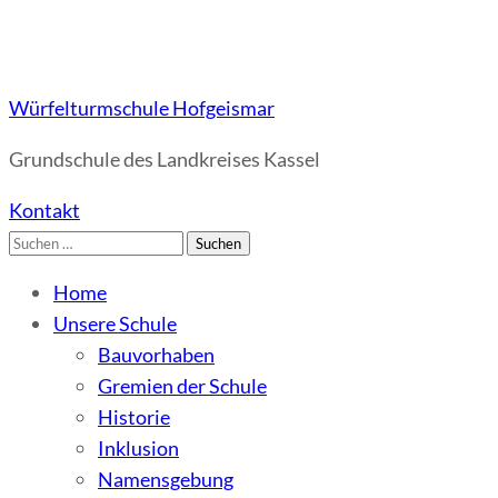
Würfelturmschule Hofgeismar
Grundschule des Landkreises Kassel
Kontakt
Suchen
nach:
Home
Unsere Schule
Bauvorhaben
Gremien der Schule
Historie
Inklusion
Namensgebung