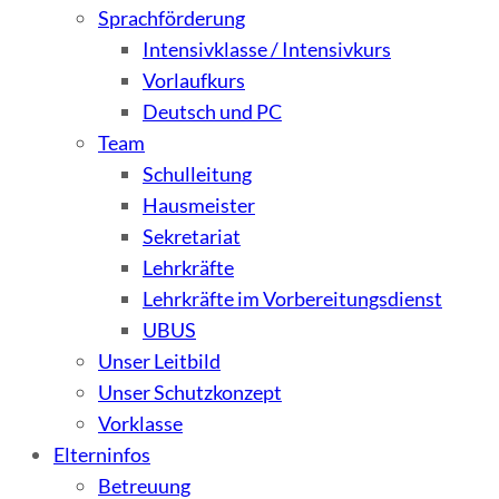
Sprachförderung
Intensivklasse / Intensivkurs
Vorlaufkurs
Deutsch und PC
Team
Schulleitung
Hausmeister
Sekretariat
Lehrkräfte
Lehrkräfte im Vorbereitungsdienst
UBUS
Unser Leitbild
Unser Schutzkonzept
Vorklasse
Elterninfos
Betreuung