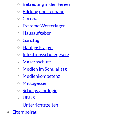
Betreuung in den Ferien
Bildung und Teilhabe
Corona
Extreme Wetterlagen
Hausaufgaben
Ganztag
Häufige Fragen
Infektionsschutzgesetz
Masernschutz
Medien im Schulalltag
Medienkompetenz
Mittagessen
Schulpsychologie
UBUS
Unterrichtszeiten
Elternbeirat