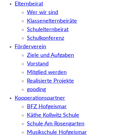
Elternbeirat
Wer wir sind
Klassenelternbeiräte
Schulelternbeirat
Schulkonferenz
Förderverein
Ziele und Aufgaben
Vorstand
Mitglied werden
Realisierte Projekte
gooding
Kooperationspartner
BFZ Hofgeismar
Käthe Kollwitz Schule
Schule Am Rosengarten
Musikschule Hofgeismar