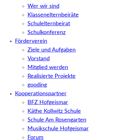
Wer wir sind
Klassenelternbeiräte
Schulelternbeirat
Schulkonferenz
Förderverein
Ziele und Aufgaben
Vorstand
Mitglied werden
Realisierte Projekte
gooding
Kooperationspartner
BFZ Hofgeismar
Käthe Kollwitz Schule
Schule Am Rosengarten
Musikschule Hofgeismar
Forum