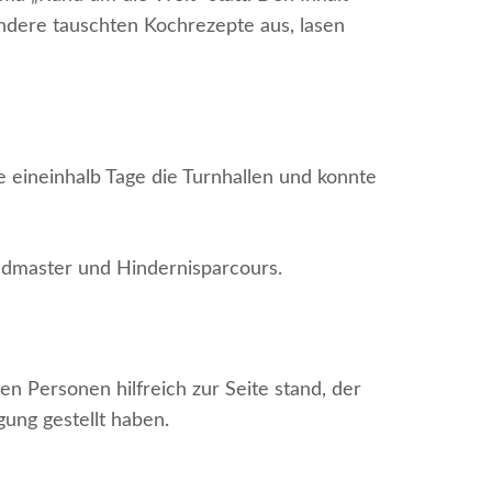
andere tauschten Kochrezepte aus, lasen
e eineinhalb Tage die Turnhallen und konnte
eedmaster und Hindernisparcours.
en Personen hilfreich zur Seite stand, der
gung gestellt haben.