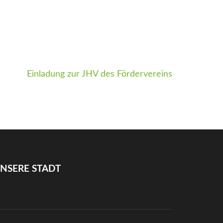
Einladung zur JHV des Fördervereins
NSERE STADT