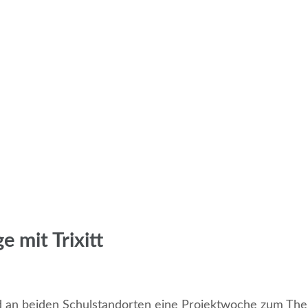
 mit Trixitt
n beiden Schulstandorten eine Projektwoche zum Thema