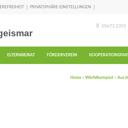
EREFREIHEIT
PRIVATSPHÄRE-EINSTELLUNGEN
05671.2355
geismar
ELTERNBEIRAT
FÖRDERVEREIN
KOOPERATIONSPAR
Home
>
Würfelturmpost
>
Aus d