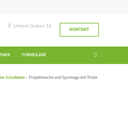
Unterer Graben 18
KONTAKT
TNER
FORMULARE
em Schulleben
>
Projektwoche und Sporttage mit Trixitt