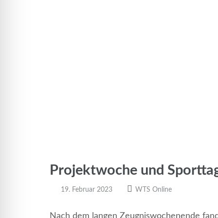
Projektwoche und Sporttage
19. Februar 2023
WTS Online
Nach dem langen Zeugniswochenende fand a