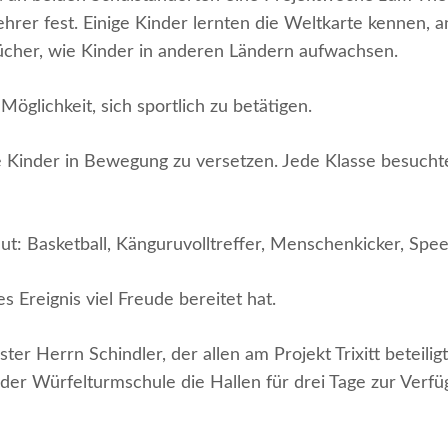
ehrer fest. Einige Kinder lernten die Weltkarte kennen, 
cher, wie Kinder in anderen Ländern aufwachsen.
öglichkeit, sich sportlich zu betätigen.
lle Kinder in Bewegung zu versetzen. Jede Klasse besucht
aut: Basketball, Känguruvolltreffer, Menschenkicker, Sp
 Ereignis viel Freude bereitet hat.
r Herrn Schindler, der allen am Projekt Trixitt beteiligt
der Würfelturmschule die Hallen für drei Tage zur Verfü