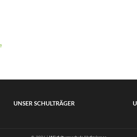
e
UNSER SCHULTRÄGER
U