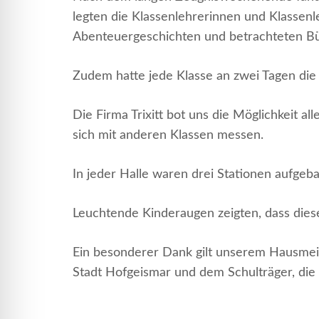
legten die Klassenlehrerinnen und Klassenl
Abenteuergeschichten und betrachteten Bü
Zudem hatte jede Klasse an zwei Tagen die M
Die Firma Trixitt bot uns die Möglichkeit a
sich mit anderen Klassen messen.
In jeder Halle waren drei Stationen aufgeb
Leuchtende Kinderaugen zeigten, dass dieses
Ein besonderer Dank gilt unserem Hausmeiste
Stadt Hofgeismar und dem Schulträger, die 